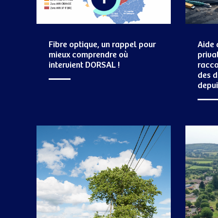
Fibre optique, un rappel pour
Aide 
mieux comprendre où
priva
intervient DORSAL !
racco
des d
depui