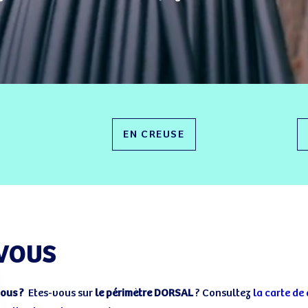
EN CREUSE
 VOUS
vous ?
Etes-vous sur
le périmètre DORSAL
? Consultez
la carte de