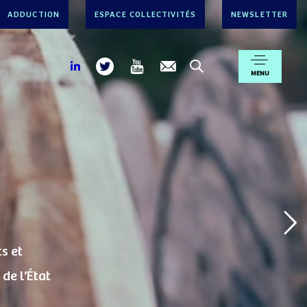
ADDUCTION
ESPACE COLLECTIVITÉS
NEWSLETTER
MENU
s et
de l’État