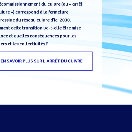
écommissionnement du cuivre (ou « arrêt
uivre ») correspond à la fermeture
ressive du réseau cuivre d’ici 2030.
ent cette transition va-t-elle être mise
lace et quelles conséquences pour les
ers et les collectivités ?
EN SAVOIR PLUS SUR L'ARRÊT DU CUIVRE