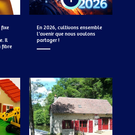
 fixe
En 2026, cultivons ensemble
l’avenir que nous voulons
. Il
partager !
 fibre