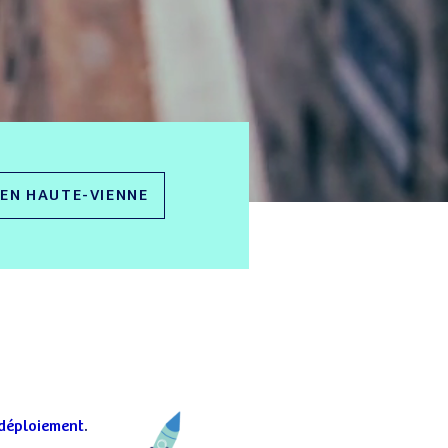
EN HAUTE-VIENNE
 déploiement
.