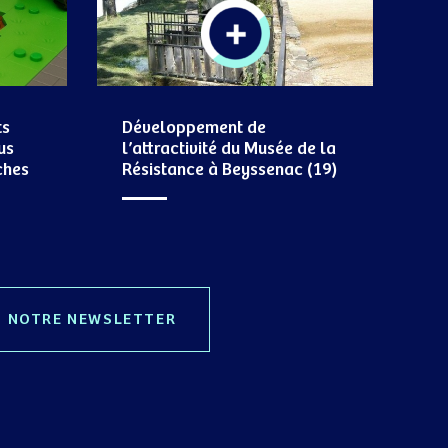
ts
Développement de
us
l’attractivité du Musée de la
ches
Résistance à Beyssenac (19)
NOTRE NEWSLETTER