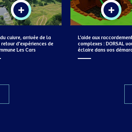
 du cuivre, arrivée de la
L’aide aux raccordemen
 : retour d’expériences de
complexes : DORSAL vo
ommune Les Cars
éclaire dans vos démar