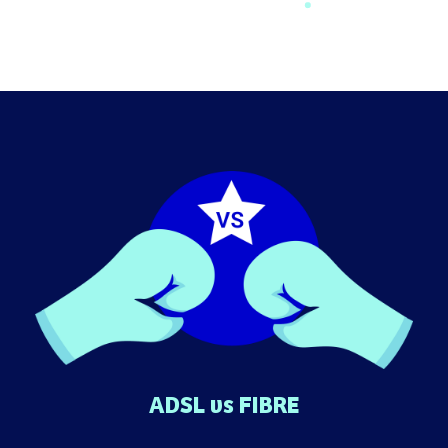
ADSL vs FIBRE