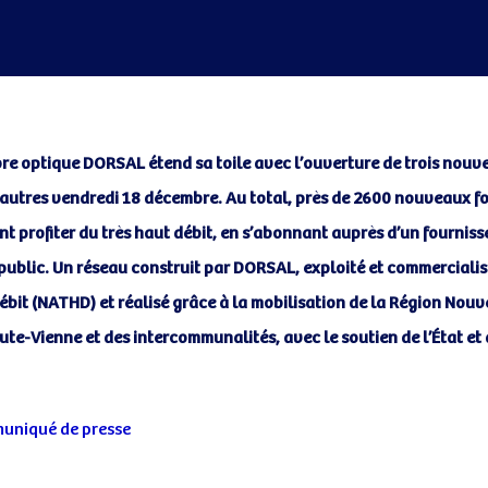
ibre optique DORSAL étend sa toile avec l’ouverture de trois nouv
autres vendredi 18 décembre. Au total, près de 2600 nouveaux f
nt profiter du très haut débit, en s’abonnant auprès d’un fourniss
n
public. Un réseau construit par DORSAL, exploité et commerciali
ébit (NATHD) et réalisé grâce à la mobilisation de la Région
Nouve
te-Vienne et des intercommunalités, avec le soutien
de l’État et
muniqué de presse