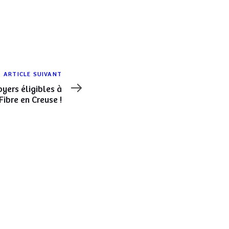
ARTICLE SUIVANT
yers éligibles à
Fibre en Creuse !
AVEC LE SOUTIEN DE