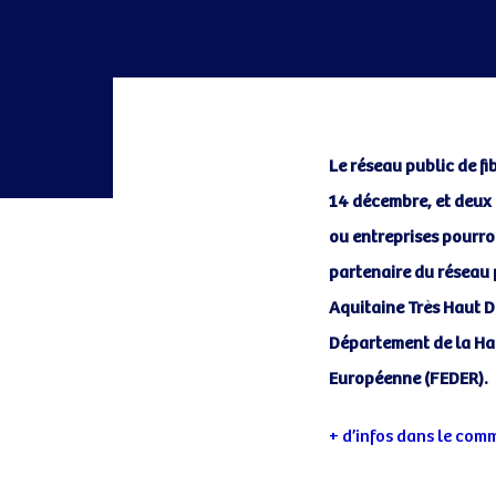
Le réseau public de f
14 décembre, et deux 
Post
ou entreprises pourro
navigatio
partenaire du réseau 
Aquitaine Très Haut D
Département de la Hau
Européenne (FEDER).
+ d’infos dans le com