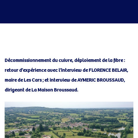
Post
navigation
Décommissionnement du cuivre, déploiement de la fibre :
retour d’expérience avec l’interview de FLORENCE BELAIR,
maire de Les Cars ; et interview de AYMERIC BROUSSAUD,
dirigeant de La Maison Broussaud.