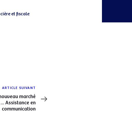
ière et fiscale
ARTICLE SUIVANT
nouveau marché
…. Assistance en
communication