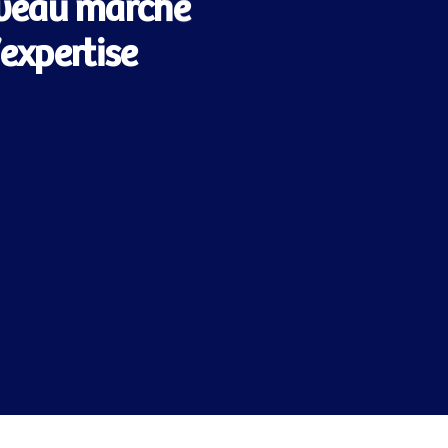
veau marché
’expertise