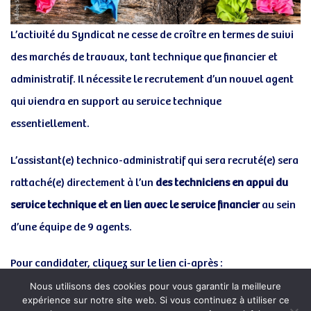
L’activité du Syndicat ne cesse de croître en termes de suivi
des marchés de travaux, tant technique que financier et
administratif. Il nécessite le recrutement d’un nouvel agent
qui viendra en support au service technique
essentiellement.
L’assistant(e) technico-administratif qui sera recruté(e) sera
rattaché(e) directement à l’un
des techniciens en appui du
service technique et en lien avec le service financier
au sein
d’une équipe de 9 agents.
Pour candidater, cliquez sur le lien ci-après :
Nous utilisons des cookies pour vous garantir la meilleure
expérience sur notre site web. Si vous continuez à utiliser ce
https://www.emploi-