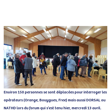
Post
navigation
Environ 150 personnes se sont déplacées pour interroger les
opérateurs (Orange, Bouygues, Free) mais aussi DORSAL ou
NATHD lors du forum qui s’est tenu hier, mercredi 13 avril.