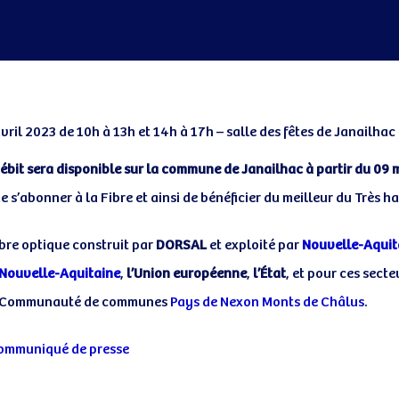
vril 2023 de 10h à 13h et 14h à 17h – salle des fêtes de Janailhac
débit sera disponible sur la commune de Janailhac à partir du 09 
de s’abonner à la Fibre et ainsi de bénéficier du meilleur du Très h
n
ibre optique construit par
DORSAL
et exploité par
Nouvelle-Aquit
Nouvelle-Aquitaine
,
l’Union européenne
,
l’État
, et pour ces secte
a Communauté de communes
Pays de Nexon Monts de Châlus
.
 communiqué de presse