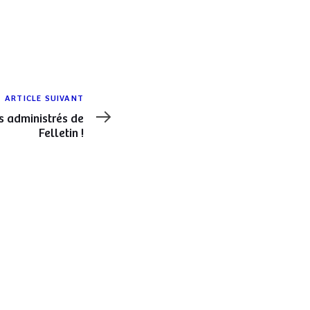
ARTICLE SUIVANT
s administrés de
Felletin !
AVEC LE SOUTIEN DE