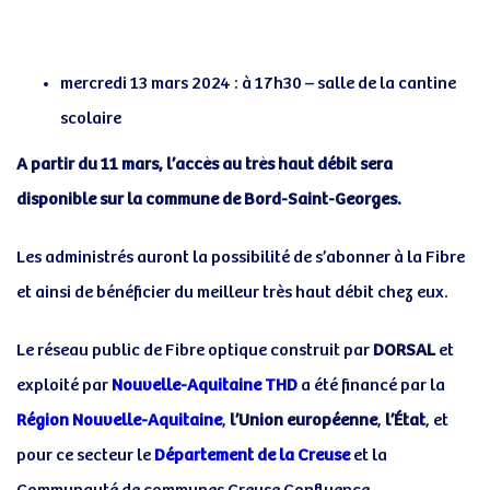
Post
navigation
mercredi 13 mars 2024 : à 17h30 – salle de la cantine
scolaire
A partir du 11 mars, l’accès au très haut débit sera
disponible sur la commune de Bord-Saint-Georges.
Les administrés auront la possibilité de s’abonner à la Fibre
et ainsi de bénéficier du meilleur très haut débit chez eux.
Le réseau public de Fibre optique construit par
DORSAL
et
exploité par
Nouvelle-Aquitaine THD
a été financé par la
Région Nouvelle-Aquitaine
,
l’Union européenne
,
l’État
, et
pour ce secteur le
Département de la Creuse
et la