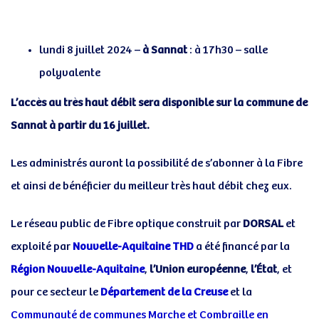
Post
navigation
lundi 8 juillet 2024 –
à Sannat
: à 17h30 – salle
polyvalente
L’accès au très haut débit sera disponible sur la commune de
Sannat à partir du 16 juillet.
Les administrés auront la possibilité de s’abonner à la Fibre
et ainsi de bénéficier du meilleur très haut débit chez eux.
Le réseau public de Fibre optique construit par
DORSAL
et
exploité par
Nouvelle-Aquitaine THD
a été financé par la
Région Nouvelle-Aquitaine
,
l’Union européenne
,
l’État
, et
pour ce secteur le
Département de la Creuse
et la
Communauté de communes Marche et Combraille en